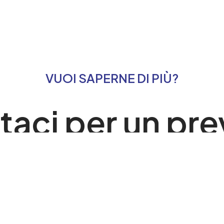
VUOI SAPERNE DI PIÙ?
taci per un pre
immediato
CONTATTACI