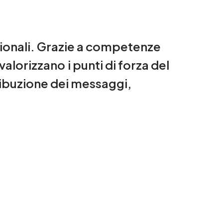
ionali.
Grazie
a
competenze
valorizzano
i
punti
di
forza
del
ribuzione
dei
messaggi,