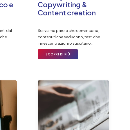
ico e
Copywriting &
Content creation
nti dal
Scriviamo parole che convincono,
iche
contenuti che seducono, testi che
innescano azioni o suscitano…
SCOPRI DI PIÙ