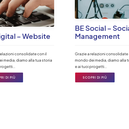
BE Social – Soci
igital – Website
Management
relazioni consolidate con il
Grazie a relazioni consolidate 
 media, diamo alla tua storia
mondo dei media, diamo alla t
 progetti…
e ai tuoi progetti…
RI DI PIÙ
SCOPRI DI PIÙ