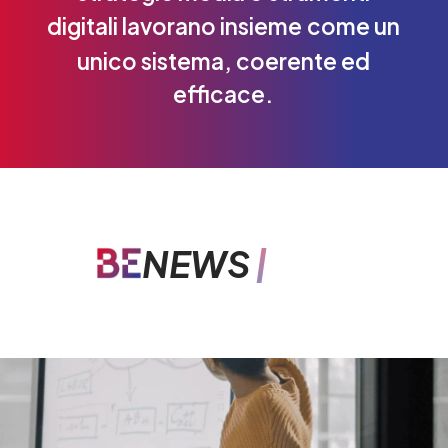
digitali
lavorano
insieme
come
un
unico
sistema,
coerente
ed
efficace.
|