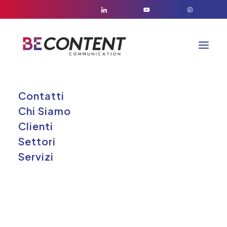
Contatti
Chi Siamo
Clienti
Settori
Servizi
T
ESPERIENZA IN DIV
SETTORI