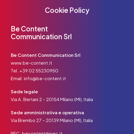
Cookie Policy
Be Content
Communication Srl
Be Content Communication Srl
www.be-content.it
Tel.
+39 02 55230950
Email:
info@be-content.it
Sede legale
Via A. Bertani 2 – 20154 Milano (MI), Italia
Sede amministrativa e operativa
Via Brembo 27 – 20139 Milano (MI), Italia
PEC:
becontent@pec.it