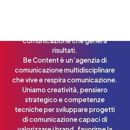
Dall'idea
alla
strategia,
dalla
strategia
all'azione:
costruiamo
comunicazione
che
genera
risultati.
Be
Content
è
un’agenzia
di
comunicazione
multidisciplinare
che
vive
e
respira
comunicazione.
Uniamo
creatività,
pensiero
strategico
e
competenze
tecniche
per
sviluppare
progetti
di
comunicazione
capaci
di
valorizzare
i
brand,
favorirne
la