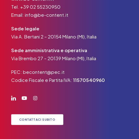
Tel.
+39 02 55230950
Email:
info@be-content.it
Sede legale
Via A. Bertani 2 – 20154 Milano (MI), Italia
Sede amministrativa e operativa
Via Brembo 27 – 20139 Milano (MI), Italia
PEC:
becontent@pec.it
Codice Fiscale e Partita IVA:
11570540960
CONTATTACI SUBITO