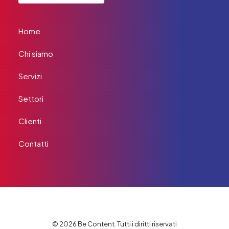
Home
Chi siamo
Servizi
Settori
Clienti
Contatti
© 2026 Be Content. Tutti i diritti riservati