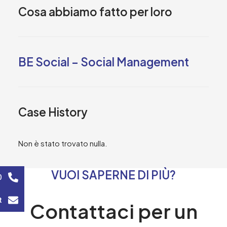
Cosa abbiamo fatto per loro
BE Social – Social Management
Case History
Non è stato trovato nulla.
VUOI SAPERNE DI PIÙ?
0
t
Contattaci per un