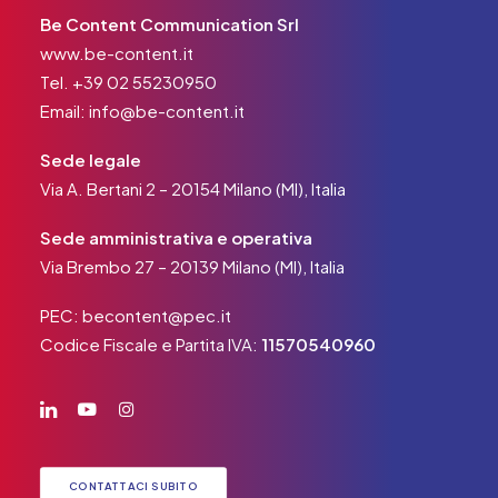
Be Content Communication Srl
www.be-content.it
Tel.
+39 02 55230950
Email:
info@be-content.it
Sede legale
Via A. Bertani 2 – 20154 Milano (MI), Italia
Sede amministrativa e operativa
Via Brembo 27 – 20139 Milano (MI), Italia
PEC:
becontent@pec.it
Codice Fiscale e Partita IVA:
11570540960
CONTATTACI SUBITO