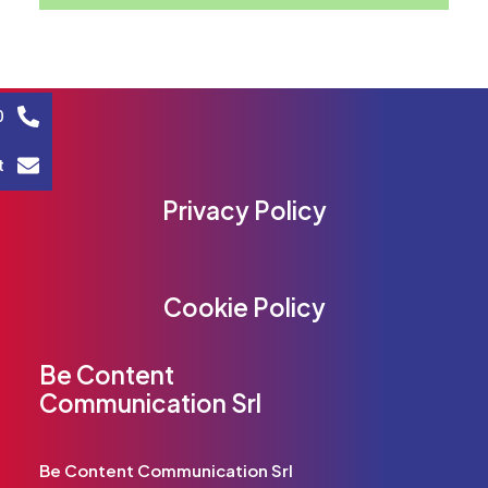
0
t
Privacy Policy
Cookie Policy
Be Content
Communication Srl
Be Content Communication Srl