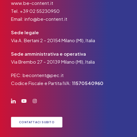
www.be-content.it
Tel.
+39 02 55230950
Email:
info@be-content.it
Sede legale
Via A. Bertani 2 – 20154 Milano (MI), Italia
Sede amministrativa e operativa
Via Brembo 27 – 20139 Milano (MI), Italia
PEC:
becontent@pec.it
Codice Fiscale e Partita IVA:
11570540960
CONTATTACI SUBITO