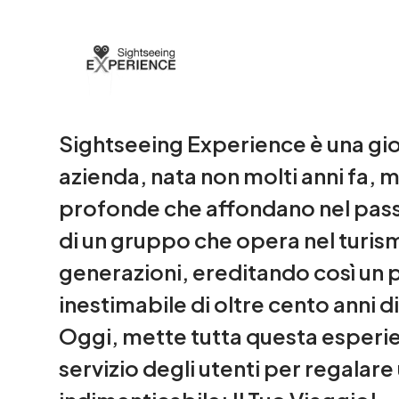
Sightseeing Experience è una gi
azienda, nata non molti anni fa, m
profonde che affondano nel pass
di un gruppo che opera nel turis
generazioni, ereditando così un 
inestimabile di oltre cento anni d
Oggi, mette tutta questa esperie
servizio degli utenti per regalar