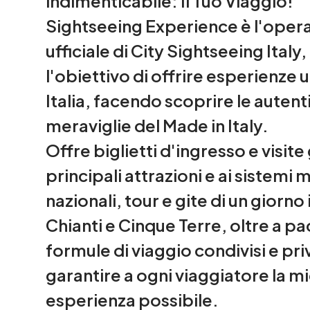
indimenticabile: Il Tuo Viaggio!
Sightseeing Experience è l'opera
ufficiale di City Sightseeing Italy
l'obiettivo di offrire esperienze u
Italia, facendo scoprire le auten
meraviglie del Made in Italy.
Offre biglietti d'ingresso e visite
principali attrazioni e ai sistemi 
nazionali, tour e gite di un giorno
Chianti e Cinque Terre, oltre a pa
formule di viaggio condivisi e pri
garantire a ogni viaggiatore la mi
esperienza possibile.