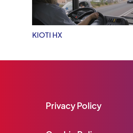
KIOTI HX
Privacy Policy