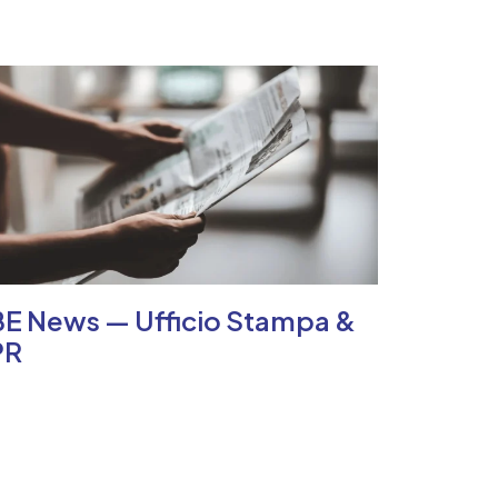
BE News — Ufficio Stampa &
PR