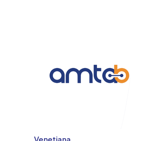
Venetiana