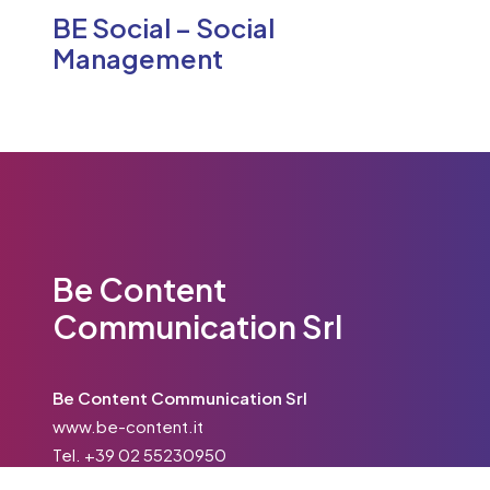
BE Social – Social
Management
Be Content
Communication Srl
Be Content Communication Srl
www.be-content.it
Tel.
+39 02 55230950
Email:
info@be-content.it