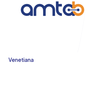
Venetiana