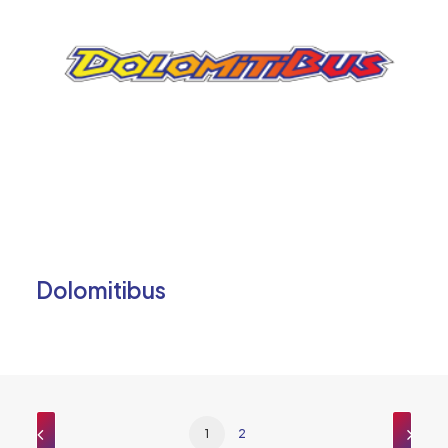
Dolomitibus
1
2