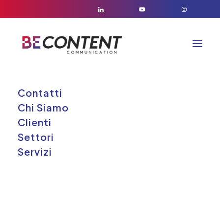
Contatti
Chi Siamo
Clienti
Settori
Servizi
S_trasporti