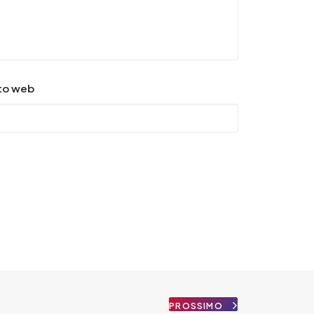
to web
PROSSIMO