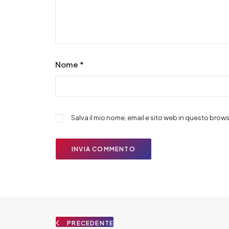
Nome
*
Salva il mio nome, email e sito web in questo bro
PRECEDENTE