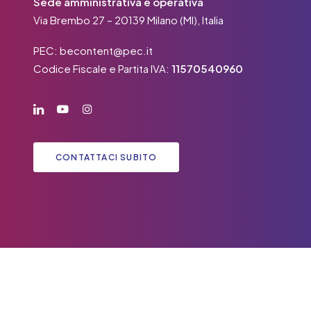
Sede amministrativa e operativa
Via Brembo 27 – 20139 Milano (MI), Italia
PEC:
becontent@pec.it
Codice Fiscale e Partita IVA:
11570540960
CONTATTACI SUBITO