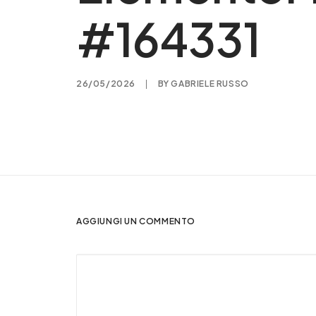
#164331
26/05/2026
|
BY
GABRIELE RUSSO
AGGIUNGI UN COMMENTO